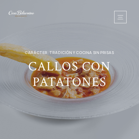
CARÁCTER, TRADICIÓN Y COCINA SIN PRISAS
CALLOS CON
PATATONES